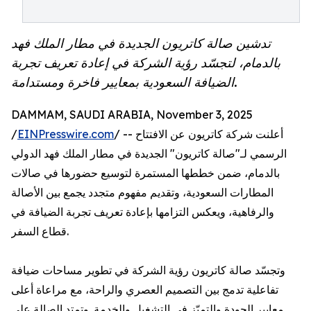
تدشين صالة كاتريون الجديدة في مطار الملك فهد
بالدمام، لتجسّد رؤية الشركة في إعادة تعريف تجربة
الضيافة السعودية بمعايير فاخرة ومستدامة.
DAMMAM, SAUDI ARABIA, November 3, 2025
/ -- أعلنت شركة كاتريون عن الافتتاح
EINPresswire.com
/
الرسمي لـ"صالة كاتريون" الجديدة في مطار الملك فهد الدولي
بالدمام، ضمن خططها المستمرة لتوسيع حضورها في صالات
المطارات السعودية، وتقديم مفهوم متجدد يجمع بين الأصالة
والرفاهية، ويعكس التزامها بإعادة تعريف تجربة الضيافة في
قطاع السفر.
وتجسّد صالة كاتريون رؤية الشركة في تطوير مساحات ضيافة
تفاعلية تدمج بين التصميم العصري والراحة، مع مراعاة أعلى
معايير الجودة والتميّز في التشغيل والخدمة. وتمتد الصالة على