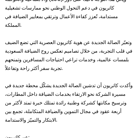
كاتريون في دعم التحول الوطني نحو ممارسات تشغيلية
مستدامة، تُعزز كفاءة الأعمال وترتقي بمعايير الضيافة في
المملكة.
وتعبّر الصالة الجديدة عن هوية كاتريون العصرية التي تضع الضيف
في قلب التجربة، من خلال تصاميم تعكس روح الضيافة السعودية
بلمسات عالمية، وخدمات تراعي احتياجات المسافرين وتمنحهم
تجربة سفر أكثر راحة وتفاعلاً.
وأكدت كاتريون أن تدشين الصالة الجديدة يشكّل محطة جديدة في
مسيرة الشركة نحو الارتقاء بخدمات الضيافة داخل المطارات،
وترسيخ مكانتها كشركة وطنية رائدة تمتلك خبرة تمتد لأكثر من
أربعة عقود في مجال التموين والضيافة المتكاملة، تجمع بين
الابتكار والتميّز والاستدامة.
عن كاتريون: