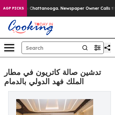
Chaos in Chattanooga. Newspaper Owner Calls the Peo
AGP PICKS
تدشين صالة كاتريون في مطار
الملك فهد الدولي بالدمام